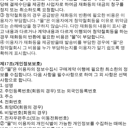
당해 결제수단을 제공한 사업자로 하여금 재화등의 대금의 청구를
정지 또는 취소하도록 요청합니다.
③ 청약철회등의 경우 공급받은 재화등의 반환에 필요한 비용은 이
용자가 부담합니다. “몰”은 이용자에게 청약철회등을 이유로 위약금
·광
또는 손해배상을 청구하지 않습니다. 다만 재화등의 내용이 표시
고 내용과 다르거나 계약내용과 다르게 이행되어 청약철회등을 하는
경우 재화등의 반환에 필요한 비용은 “몰”이 부담합니다.
④ 이용자가 재화등을 제공받을때 발송비를 부담한 경우에 “몰”은
청약철회시 그 비용을 누가 부담하는지를 이용자가 알기 쉽도록 명
확하게 표시합니다.
제17조(개인정보보호)
① “몰”은 이용자의 정보수집시 구매계약 이행에 필요한 최소한의 정
보를 수집합니다. 다음 사항을 필수사항으로 하며 그 외 사항은 선택
사항으로 합니다.
1. 성명
2. 주민등록번호(회원의 경우) 또는 외국인등록번호
3. 주소
4. 전화번호
5. 희망ID(회원의 경우)
6. 비밀번호(회원의 경우)
7. 전자우편주소(또는 이동전화번호)
② “몰”이 이용자의 개인식별이 가능한 개인정보를 수집하는 때에는