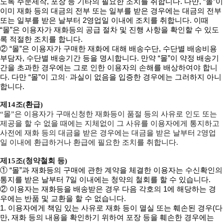
도록 주문제작, 포장 등 기타의 필요한 조치를 취합니다. 다만, “몰”이
이미 재화 등의 대금의 전부 또는 일부를 받은 경우에는 대금의 전부
또는 일부를 받은 날부터 2영업일 이내에 조치를 취합니다. 이때
“몰”은 이용자가 재화등의 공급 절차 및 진행 사항을 확인할 수 있도
록 적절한 조치를 합니다.
② “몰”은 이용자가 구매한 재화에 대해 배송수단, 수단별 배송비용
부담자, 수단별 배송기간 등을 명시합니다. 만약 “몰”이 약정 배송기
간을 초과한 경우에는 그로 인한 이용자의 손해를 배상하여야 합니
다. 다만 “몰”이 고의· 과실이 없음을 입증한 경우에는 그러하지 아니
합니다.
제14조(환급)
“몰”은 이용자가 구매신청한 재화등이 품절 등의 사유로 인도 또는
제공을 할 수 없을 때에는 지체없이 그 사유를 이용자에게 통지하고
사전에 재화 등의 대금을 받은 경우에는 대금을 받은 날부터 2영업
일 이내에 환급하거나 환급에 필요한 조치를 취합니다.
제15조(청약철회 등)
① “몰”과 재화등의 구매에 관한 계약을 체결한 이용자는 수신확인의
통지를 받은 날부터 7일 이내에는 청약의 철회를 할 수 있습니다.
② 이용자는 재화등을 배송받은 경우 다음 각호의 1에 해당하는 경
우에는 반품 및 교환을 할 수 없습니다.
1. 이용자에게 책임 있는 사유로 재화 등이 멸실 또는 훼손된 경우(다
만, 재화 등의 내용을 확인하기 위하여 포장 등을 훼손한 경우에는