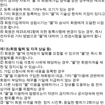
년이 경과한 자로서 “몰”의 회원재가입 승낙을 얻은 경우에는 예외로
한다.
2. 등록 내용에 허위, 기재누락, 오기가 있는 경우
3. 기타 회원으로 등록하는 것이 “몰”의 기술상 현저히 지장이 있다고
판단되는 경우
③ 회원가입계약의 성립시기는 “몰”의 승낙이 회원에게 도달한 시점
으로 합니다.
④ 회원은 제15조제1항에 의한 등록사항에 변경이 있는 경우, 즉시
전자우편 기타 방법으로 “몰”에 대하여 그 변경사항을 알려야 합니
다.
제7조(회원 탈퇴 및 자격 상실 등)
① 회원은 “몰”에 언제든지 탈퇴를 요청할 수 있으며 “몰”은 즉시 회
원탈퇴를 처리합니다.
② 회원이 다음 각호의 사유에 해당하는 경우, “몰”은 회원자격을 제
한 및 정지시킬 수 있습니다.
1. 가입 신청시에 허위 내용을 등록한 경우
2. “몰”을 이용하여 구입한 재화등의 대금, 기타 “몰”이용에 관련하여
회원이 부담하는 채무를 기일에 지급하지 않는 경우
3. 다른 사람의 “몰” 이용을 방해하거나 그 정보를 도용하는 등 전자
상거래 질서를 위협하는 경우
4. “몰”을 이용하여 법령또는이 약관이 금지하거나 공서양속에 반하
는 행위를 하는 경우
③ “몰”이 회원 자격을 제한· 정지 시킨후, 동일한 행위가 2회이상 반