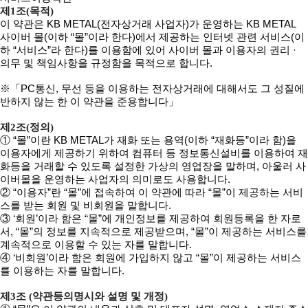
제1조(목적)
이 약관은 KB METAL(전자상거래 사업자)가 운영하는 KB METAL
사이버 몰(이하 “몰”이라 한다)에서 제공하는 인터넷 관련 서비스(이
하 “서비스”라 한다)를 이용함에 있어 사이버 몰과 이용자의 권리 ·
의무 및 책임사항을 규정함을 목적으로 합니다.
※「PC통신, 무선 등을 이용하는 전자상거래에 대해서도 그 성질에
반하지 않는 한 이 약관을 준용합니다」
제2조(정의)
① “몰”이란 KB METAL가 재화 또는 용역(이하 “재화등”이라 함)을
이용자에게 제공하기 위하여 컴퓨터 등 정보통신설비를 이용하여 재
화등을 거래할 수 있도록 설정한 가상의 영업장을 말하며, 아울러 사
이버몰을 운영하는 사업자의 의미로도 사용합니다.
② “이용자”란 “몰”에 접속하여 이 약관에 따라 “몰”이 제공하는 서비
스를 받는 회원 및 비회원을 말합니다.
③ ‘회원’이라 함은 “몰”에 개인정보를 제공하여 회원등록을 한 자로
서, “몰”의 정보를 지속적으로 제공받으며, “몰”이 제공하는 서비스를
계속적으로 이용할 수 있는 자를 말합니다.
④ ‘비회원’이라 함은 회원에 가입하지 않고 “몰”이 제공하는 서비스
를 이용하는 자를 말합니다.
제3조 (약관등의명시와 설명 및 개정)