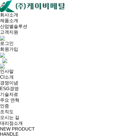
회사소개
제품소개
산업별솔루션
고객지원
로그인
회원가입
인사말
CI소개
경영이념
ESG경영
기술자료
주요 연혁
인증
조직도
오시는 길
대리점소개
NEW PRODUCT
HANDLE