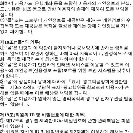
화하며 신용카드, 은행계좌 등을 포함한 이용자의 개인정보의 분실,
도난, 유출, 변조 등으로 인한 이용자의 손해에 대하여 모든 책임을
집니다.
⑦ “몰” 또는 그로부터 개인정보를 제공받은 제3자는 개인정보의 수
집목적 또는 제공받은 목적을 달성한 때에는 당해 개인정보를 지체
없이 파기합니다.
제18조(“몰“의 의무)
① “몰”은 법령과 이 약관이 금지하거나 공서양속에 반하는 행위를
하지 않으며 이 약관이 정하는 바에 따라 지속적이고, 안정적으로 재
화· 용역을 제공하는데 최선을 다하여야 합니다.
② “몰”은 이용자가 안전하게 인터넷 서비스를 이용할 수 있도록 이
용자의 개인정보(신용정보 포함)보호를 위한 보안 시스템을 갖추어
야 합니다.
③ “몰”이 상품이나 용역에 대하여 「표시· 광고의공정화에관한법
률」 제3조 소정의 부당한 표시· 광고행위를 함으로써 이용자가 손
해를 입은 때에는 이를 배상할 책임을 집니다.
④ “몰”은 이용자가 원하지 않는 영리목적의 광고성 전자우편을 발송
하지 않습니다.
제19조(회원의 ID 및 비밀번호에 대한 의무)
① 제17조의 경우를 제외한 ID와 비밀번호에 관한 관리책임은 회원
에게 있습니다.
② 회원은 자신의 ID 및 비밀번호를 제3자에게 이용하게 해서는 안