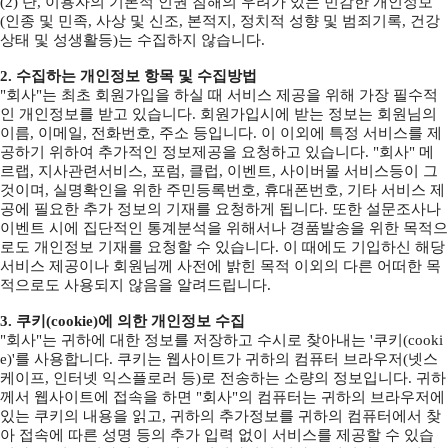
(2) 단, 이용자의 기본적 인권 침해의 우려가 있는 민감한 개인정보
(인종 및 민족, 사상 및 신조, 본적지, 정치적 성향 및 범죄기록, 건강
상태 및 성생활등)는 수집하지 않습니다.
2. 수집하는 개인정보 항목 및 수집방법
"회사"는 최초 회원가입을 하실 때 서비스 제공을 위해 가장 필수적
인 개인정보를 받고 있습니다. 회원가입시에 받는 정보는 회원님의
이름, 이메일, 전화번호, 주소 등입니다. 이 이외에 특정 서비스를 제
공하기 위하여 추가적인 정보제공을 요청하고 있습니다. "회사" 메
르랩, 지사관련서비스, 포럼, 클럽, 이벤트, 사이버몰 서비스등이 그
것이며, 실명확인을 위한 주민등록번호, 휴대폰번호, 기타 서비스 제
공에 필요한 추가 정보의 기재를 요청하게 됩니다. 또한 설문조사나
이벤트 시에 집단적인 통계분석을 위해서나 경품발송을 위한 목적으
로도 개인정보 기재를 요청할 수 있습니다. 이 때에도 기입하신 해당
서비스 제공이나 회원님께 사전에 밝힌 목적 이외의 다른 어떠한 목
적으로도 사용되지 않음을 알려드립니다.
3. 쿠키(cookie)에 의한 개인정보 수집
"회사"는 귀하에 대한 정보를 저장하고 수시로 찾아내는 '쿠키(cooki
e)'를 사용합니다. 쿠키는 웹사이트가 귀하의 컴퓨터 브라우저(넷스
케이프, 인터넷 익스플로러 등)로 전송하는 소량의 정보입니다. 귀하
께서 웹사이트에 접속을 하면 "회사"의 컴퓨터는 귀하의 브라우저에
있는 쿠키의 내용을 읽고, 귀하의 추가정보를 귀하의 컴퓨터에서 찾
아 접속에 따른 성명 등의 추가 입력 없이 서비스를 제공할 수 있습