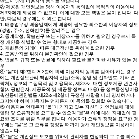
반드시 당해 이용자의 동의를 받습니다.
③ 제공된 개인정보는 당해 이용자의 동의없이 목적외의 이용이나
제3자에게 제공할 수 없으며, 이에 대한 모든 책임은 몰이 집니다. 다
만, 다음의 경우에는 예외로 합니다.
1. 배송업무상 배송업체에게 배송에 필요한 최소한의 이용자의 정보
(성명, 주소, 전화번호)를 알려주는 경우
2. 통계작성, 학술연구 또는 시장조사를 위하여 필요한 경우로서 특
정 개인을 식별할 수 없는 형태로 제공하는 경우
3. 재화등의 거래에 따른 대금정산을 위하여 필요한 경우
4. 도용방지를 위하여 본인확인에 필요한 경우
5. 법률의 규정 또는 법률에 의하여 필요한 불가피한 사유가 있는 경
우
④ “몰”이 제2항과 제3항에 의해 이용자의 동의를 받아야 하는 경우
에는 개인정보관리 책임자의 신원(소속, 성명 및 전화번호, 기타 연
락처), 정보의 수집목적 및 이용목적, 제3자에 대한 정보제공 관련사
항(제공받은자, 제공목적 및 제공할 정보의 내용) 등 정보통신망이용
촉진등에관한법률 제22조제2항이 규정한 사항을 미리 명시하거나
고지해야 하며 이용자는 언제든지 이 동의를 철회할 수 있습니다.
⑤ 이용자는 언제든지 “몰”이 가지고 있는 자신의 개인정보에 대해
열람 및 오류정정을 요구할 수 있으며 “몰”은 이에 대해 지체없이 필
요한 조치를 취할 의무를 집니다. 이용자가 오류의 정정을 요구한 경
우에는 “몰”은 그 오류를 정정할 때까지 당해 개인정보를 이용하지
않습니다.
⑥ “몰”은 개인정보 보호를 위하여 관리자를 한정하여 그 수를 최소