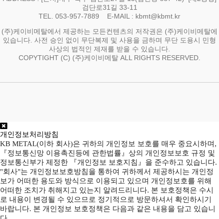
검단로31길 33-11
TEL. 053-957-7889 E-MAIL : kbmt@kbmt.kr
(주)케이비메탈에서 제공하는 모든컨텐츠의 저작권은 (주)케이비메탈에
있습니다. 사전 승인 없이 무단복제 및 사용을 금하며 무단 도용시 민형
사상의 법적인 제재를 받을 수 있습니다.
COPYTIGHT (C) (주)케이비메탈 ALL RIGHTS RESERVED.
개인정보처리방침
KB METAL(이하 회사)은 귀하의 개인정보 보호를 매우 중요시하며,
『정보통신망 이용촉진등에 관한법률』상의 개인정보보호 규정 및
정보통신부가 제정한 『개인정보 보호지침』을 준수하고 있습니다.
"회사"는 개인정보보호방침을 통하여 귀하께서 제공하시는 개인정
보가 어떠한 용도와 방식으로 이용되고 있으며 개인정보호를 위해
어떠한 조치가 취해지고 있는지 알려드리니다. 본 보호정책은 수시
로 내용이 변경될 수 있으므로 정기적으로 방문하셔서 확인하시기
바랍니다. 본 개인정보 보호정책은 다음과 같은 내용을 담고 있습니
다.