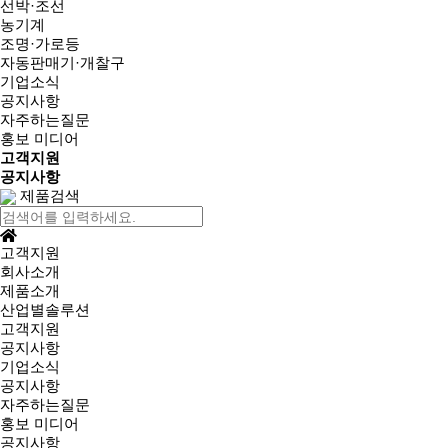
선박·조선
농기계
조명·가로등
자동판매기·개찰구
기업소식
공지사항
자주하는질문
홍보 미디어
고객지원
공지사항
제품검색
고객지원
회사소개
제품소개
산업별솔루션
고객지원
공지사항
기업소식
공지사항
자주하는질문
홍보 미디어
공지사항