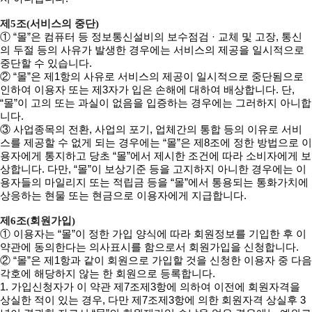
제5조(서비스의 중단)
① “몰”은 컴퓨터 등 정보통신설비의 보수점검 · 교체 및 고장, 통신
의 두절 등의 사유가 발생한 경우에는 서비스의 제공을 일시적으로
중단할 수 있습니다.
② “몰”은 제1항의 사유로 서비스의 제공이 일시적으로 중단됨으로
인하여 이용자 또는 제3자가 입은 손해에 대하여 배상합니다. 단,
“몰”이 고의 또는 과실이 없음을 입증하는 경우에는 그러하지 아니합
니다.
③ 사업종목의 전환, 사업의 포기, 업체간의 통합 등의 이유로 서비
스를 제공할 수 없게 되는 경우에는 “몰”은 제8조에 정한 방법으로 이
용자에게 통지하고 당초 “몰”에서 제시한 조건에 따라 소비자에게 보
상합니다. 다만, “몰”이 보상기준 등을 고지하지 아니한 경우에는 이
용자들의 마일리지 또는 적립금 등을 “몰”에서 통용되는 통화가치에
상응하는 현물 또는 현금으로 이용자에게 지급합니다.
제6조(회원가입)
① 이용자는 “몰”이 정한 가입 양식에 따라 회원정보를 기입한 후 이
약관에 동의한다는 의사표시를 함으로서 회원가입을 신청합니다.
② “몰”은 제1항과 같이 회원으로 가입할 것을 신청한 이용자 중 다음
각호에 해당하지 않는 한 회원으로 등록합니다.
1. 가입신청자가 이 약관 제7조제3항에 의하여 이전에 회원자격을
상실한 적이 있는 경우, 다만 제7조제3항에 의한 회원자격 상실후 3