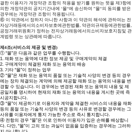
결한 이용자가 개정약관 조항의 적용을 받기를 원하는 뜻을 제3항에
의한 개정약관의 공지기간내에 ‘몰“에 송신하여 ”몰“의 동의를 받은
경우에는 개정약관 조항이 적용됩니다.
⑥ 이 약관에서 정하지 아니한 사항과 이 약관의 해석에 관하여는 전
자상거래등에서의소비자보호에관한법률, 약관의규제등에관한법률,
공정거래위원회가 정하는 전자상거래등에서의소비자보호지침및 관
계법령 또는 상관례에 따릅니다.
제4조(서비스의 제공 및 변경)
① “몰”은 다음과 같은 업무를 수행합니다.
1. 재화 또는 용역에 대한 정보 제공 및 구매계약의 체결
2. 구매계약이 체결된 재화 또는 용역의 배송
3. 기타 “몰”이 정하는 업무
② “몰”은 재화 또는 용역의 품절 또는 기술적 사양의 변경 등의 경우
에는 장차 체결되는 계약에 의해 제공할 재화 또는 용역의 내용을 변
경할 수 있습니다. 이 경우에는 변경된 재화 또는 용역의 내용 및 제
공일자를 명시하여 현재의 재화 또는 용역의 내용을 게시한 곳에 즉
시공지합니다.
③ “몰”이 제공하기로 이용자와 계약을 체결한 서비스의 내용을 재화
등의 품절 또는 기술적 사양의 변경 등의 사유로 변경할 경우에는 그
사유를 이용자에게 통지 가능한 주소로 즉시 통지합니다.
④ 전항의 경우 “몰”은 이로 인하여 이용자가 입은 손해를 배상합니
다. 다만, “몰”이 고의 또는 과실이 없음을 입증하는 경우에는 그러하
지 아니합니다.