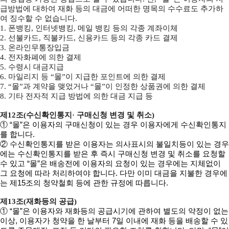
급방법에 대하여 재화 등의 대금에 어떠한 명목의 수수료도 추가하
여 징수할 수 없습니다.
1. 폰뱅킹, 인터넷뱅킹, 메일 뱅킹 등의 각종 계좌이체
2. 선불카드, 직불카드, 신용카드 등의 각종 카드 결제
3. 온라인무통장입금
4. 전자화폐에 의한 결제
5. 수령시 대금지급
6. 마일리지 등 “몰”이 지급한 포인트에 의한 결제
7. “몰”과 계약을 맺었거나 “몰”이 인정한 상품권에 의한 결제
8. 기타 전자적 지급 방법에 의한 대금 지급 등
제12조(수신확인통지· 구매신청 변경 및 취소)
① “몰”은 이용자의 구매신청이 있는 경우 이용자에게 수신확인통지
를 합니다.
② 수신확인통지를 받은 이용자는 의사표시의 불일치등이 있는 경우
에는 수신확인통지를 받은 후 즉시 구매신청 변경 및 취소를 요청할
수 있고 “몰”은 배송전에 이용자의 요청이 있는 경우에는 지체없이
그 요청에 따라 처리하여야 합니다. 다만 이미 대금을 지불한 경우에
는 제15조의 청약철회 등에 관한 규정에 따릅니다.
제13조(재화등의 공급)
① “몰”은 이용자와 재화등의 공급시기에 관하여 별도의 약정이 없는
이상, 이용자가 청약을 한 날부터 7일 이내에 재화 등을 배송할 수 있