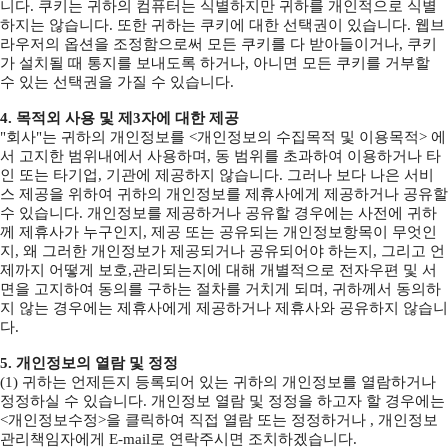
니다. 쿠키는 귀하의 컴퓨터는 식별하지만 귀하를 개인적으로 식별
하지는 않습니다. 또한 귀하는 쿠키에 대한 선택권이 있습니다. 웹브
라우저의 옵션을 조정함으로써 모든 쿠키를 다 받아들이거나, 쿠키
가 설치될 때 통지를 보내도록 하거나, 아니면 모든 쿠키를 거부할
수 있는 선택권을 가질 수 있습니다.
4. 목적외 사용 및 제3자에 대한 제공
"회사"는 귀하의 개인정보를 <개인정보의 수집목적 및 이용목적> 에
서 고지한 범위내에서 사용하며, 동 범위를 초과하여 이용하거나 타
인 또는 타기업, 기관에 제공하지 않습니다. 그러나 보다 나은 서비
스 제공을 위하여 귀하의 개인정보를 제휴사에게 제공하거나 공유할
수 있습니다. 개인정보를 제공하거나 공유할 경우에는 사전에 귀하
께 제휴사가 누구인지, 제공 또는 공유되는 개인정보항목이 무엇인
지, 왜 그러한 개인정보가 제공되거나 공유되어야 하는지, 그리고 언
제까지 어떻게 보호,관리되는지에 대해 개별적으로 전자우편 및 서
면을 고지하여 동의를 구하는 절차를 거치게 되며, 귀하께서 동의하
지 않는 경우에는 제휴사에게 제공하거나 제휴사와 공유하지 않습니
다.
5. 개인정보의 열람 및 정정
(1) 귀하는 언제든지 등록되어 있는 귀하의 개인정보를 열람하거나
정정하실 수 있습니다. 개인정보 열람 및 정정을 하고자 할 경우에는
<개인정보수정>을 클릭하여 직접 열람 또는 정정하거나 , 개인정보
관리책임자에게 E-mail로 연락주시면 조치하겠습니다.