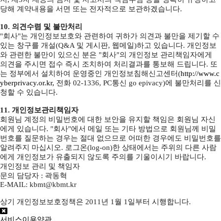
당해 계약내용을 서면 또는 전자적으로 보관하겠습니다.
10. 의견수렴 및 불만처리
"회사"는 개인정보보호와 관련하여 귀하가 의견과 불만을 제기할 수
있는 창구를 개설(Q&A 및 게시판, 웹메일)하고 있습니다. 개인정보
와 관련한 불만이 있으신 분은 "회사"의 개인정보 관리책임자에게
의견을 주시면 접수 즉시 조치하여 처리결과를 통보해 드립니다. 또
는 정부에서 설치하여 운영중인 개인정보침해신고센터(
http://www.c
yberprivacy.or.kr,
전화 02-1336, PC통신 go epivacy)에 불만처리를 신
청할 수 있습니다.
11. 개인정보관리책임자
회원님 계정의 비밀번호에 대한 보안을 유지할 책임은 회원님 자신
에게 있습니다. "회사"에서 메일 또는 기타 방법으로 회원님께 비밀
번호를 질문하는 경우는 절대 없으므로 어떠한 경우에도 비밀번호를
알려주지 마십시오. 로그온(log-on)한 상태에서는 주위의 다른 사람
에게 개인정보가 유출되지 않도록 주의를 기울이시기 바랍니다.
개인정보 관리 및 책임자
문의 담당자 : 곽동혁
E-MAIL: kbmt@kbmt.kr
상기 개인정보보호정책은 2011년 1월 1일부터 시행합니다.
서비스이용약관