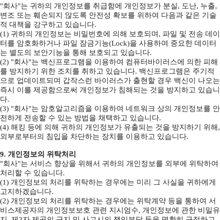
"회사"는 귀하의 개인정보를 취급함에 개인정보가 분실, 도난, 누출,
변조 또는 훼손되지 않도록 안전성 확보를 위하여 다음과 같은 기술
적 대책을 강구하고 있습니다.
(1) 귀하의 개인정보는 비밀번호에 의해 보호되며, 파일 및 전송 데이
터를 암호화하거나 파일 잠금기능(Lock)을 사용하여 중요한 데이터
는 별도의 보안기능을 통해 보호되고 있습니다.
(2) "회사"는 백신프로그램을 이용하여 컴퓨터바이러스에 의한 피해
를 방지하기 위한 조치를 취하고 있습니다. 백신프로그램은 주기적
으로 업데이트되며 갑작스런 바이러스가 출현할 경우 백신이 나오는
즉시 이를 제공함으로써 개인정보가 침해되는 것을 방지하고 있습니
다.
(3) "회사"는 암호알고리즘을 이용하여 네트워크 상의 개인정보를 안
전하게 전송할 수 있는 방법을 채택하고 있습니다.
(4) 해킹 등에 의해 귀하의 개인정보가 유출되는 것을 방지하기 위해,
외부로부터의 침입을 차단하는 장치를 이용하고 있습니다.
9. 개인정보의 위탁처리
"회사"는 서비스 향상을 위해서 귀하의 개인정보를 외부에 위탁하여
처리할 수 있습니다.
(1) 개인정보의 처리를 위탁하는 경우에는 미리 그 사실을 귀하에게
고지하겠습니다.
(2) 개인정보의 처리를 위탁하는 경우에는 위탁계약 등을 통하여 서
비스제공자의 개인정보보호 관련 지시엄수, 개인정보에 관한 비밀유
지, 제3자 제공의 금지 및 사고시의 책임부담 등을 명확히 규정하고