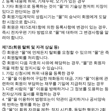
2. 등록 내용에 허위, 기재누락, 오기가 있는 경우
3. 기타 회원으로 등록하는 것이 “몰”의 기술상 현저히 지장이
있다고 판단되는 경우
③ 회원가입계약의 성립시기는 “몰”의 승낙이 회원에게 도달
한 시점으로 합니다.
④ 회원은 제15조제1항에 의한 등록사항에 변경이 있는 경우,
즉시 전자우편 기타 방법으로 “몰”에 대하여 그 변경사항을 알
려야 합니다.
제7조(회원 탈퇴 및 자격 상실 등)
① 회원은 “몰”에 언제든지 탈퇴를 요청할 수 있으며 “몰”은 즉
시 회원탈퇴를 처리합니다.
② 회원이 다음 각호의 사유에 해당하는 경우, “몰”은 회원자
격을 제한 및 정지시킬 수 있습니다.
1. 가입 신청시에 허위 내용을 등록한 경우
2. “몰”을 이용하여 구입한 재화등의 대금, 기타 “몰”이용에 관
련하여 회원이 부담하는 채무를 기일에 지급하지 않는 경우
3. 다른 사람의 “몰” 이용을 방해하거나 그 정보를 도용하는 등
전자상거래 질서를 위협하는 경우
4. “몰”을 이용하여 법령또는이 약관이 금지하거나 공서양속
에 반하는 행위를 하는 경우
③ “몰”이 회원 자격을 제한· 정지 시킨후, 동일한 행위가 2회