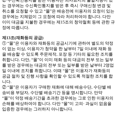
② 수신확인통지를 받은 이용자는 의사표시의 불일치등이 있
는 경우에는 수신확인통지를 받은 후 즉시 구매신청 변경 및
취소를 요청할 수 있고 “몰”은 배송전에 이용자의 요청이 있는
경우에는 지체없이 그 요청에 따라 처리하여야 합니다. 다만
이미 대금을 지불한 경우에는 제15조의 청약철회 등에 관한 규
정에 따릅니다.
제13조(재화등의 공급)
① “몰”은 이용자와 재화등의 공급시기에 관하여 별도의 약정
이 없는 이상, 이용자가 청약을 한 날부터 7일 이내에 재화 등
을 배송할 수 있도록 주문제작, 포장 등 기타의 필요한 조치를
취합니다. 다만, “몰”이 이미 재화 등의 대금의 전부 또는 일부
를 받은 경우에는 대금의 전부 또는 일부를 받은 날부터 2영업
일 이내에 조치를 취합니다. 이때 “몰”은 이용자가 재화등의
공급 절차 및 진행 사항을 확인할 수 있도록 적절한 조치를 합
니다.
② “몰”은 이용자가 구매한 재화에 대해 배송수단, 수단별 배
송비용 부담자, 수단별 배송기간 등을 명시합니다. 만약
“몰”이 약정 배송기간을 초과한 경우에는 그로 인한 이용자의
손해를 배상하여야 합니다. 다만 “몰”이 고의· 과실이 없음을
입증한 경우에는 그러하지 아니합니다.