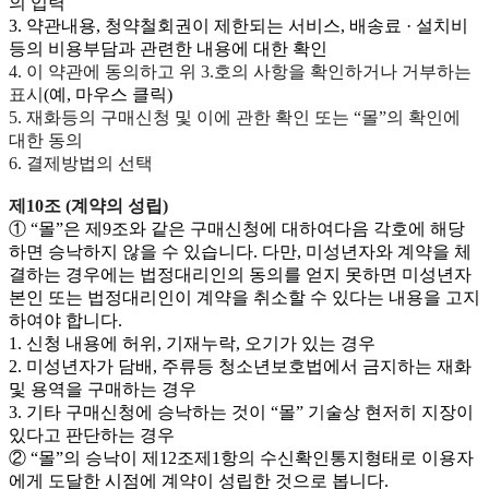
의 입력
3. 약관내용, 청약철회권이 제한되는 서비스, 배송료 · 설치비
등의 비용부담과 관련한 내용에 대한 확인
4. 이 약관에 동의하고 위 3.호의 사항을 확인하거나 거부하는
표시
(예, 마우스 클릭)
5. 재화등의 구매신청 및 이에 관한 확인 또는 “몰”의 확인에
대한 동의
6. 결제방법의 선택
제10조 (계약의 성립)
① “몰”은 제9조와 같은 구매신청에 대하여다음 각호에 해당
하면 승낙하지 않을 수 있습니다. 다만, 미성년자와 계약을 체
결하는 경우에는 법정대리인의 동의를 얻지 못하면 미성년자
본인 또는 법정대리인이 계약을 취소할 수 있다는 내용을 고지
하여야 합니다.
1. 신청 내용에 허위, 기재누락, 오기가 있는 경우
2. 미성년자가 담배, 주류등 청소년보호법에서 금지하는 재화
및 용역을 구매하는 경우
3. 기타 구매신청에 승낙하는 것이 “몰” 기술상 현저히 지장이
있다고 판단하는 경우
② “몰”의 승낙이 제12조제1항의 수신확인통지형태로 이용자
에게 도달한 시점에 계약이 성립한 것으로 봅니다.