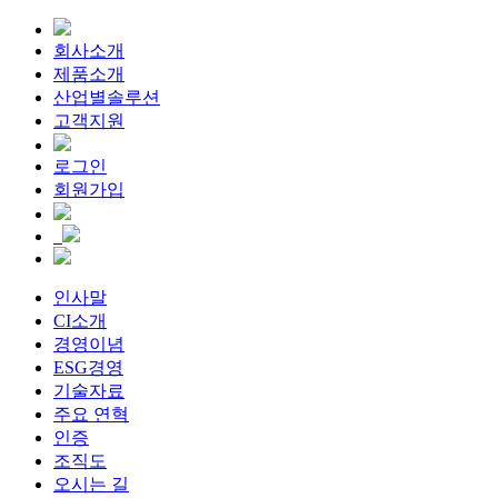
회사소개
제품소개
산업별솔루션
고객지원
로그인
회원가입
인사말
CI소개
경영이념
ESG경영
기술자료
주요 연혁
인증
조직도
오시는 길