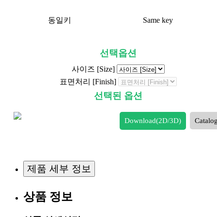
동일키
Same key
선택옵션
사이즈 [Size]
표면처리 [Finish]
선택된 옵션
Download(2D/3D)
Catalo
제품 세부 정보
상품 정보