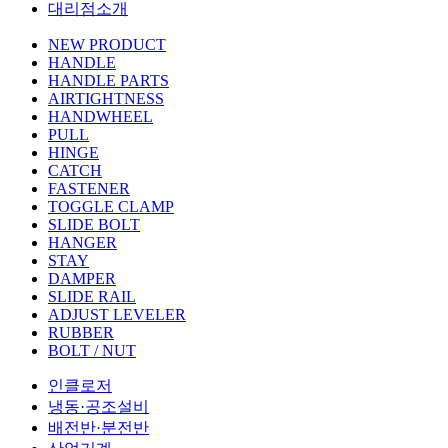
대리점소개
NEW PRODUCT
HANDLE
HANDLE PARTS
AIRTIGHTNESS
HANDWHEEL
PULL
HINGE
CATCH
FASTENER
TOGGLE CLAMP
SLIDE BOLT
HANGER
STAY
DAMPER
SLIDE RAIL
ADJUST LEVELER
RUBBER
BOLT / NUT
인클로저
냉동·공조설비
배전반·분전반