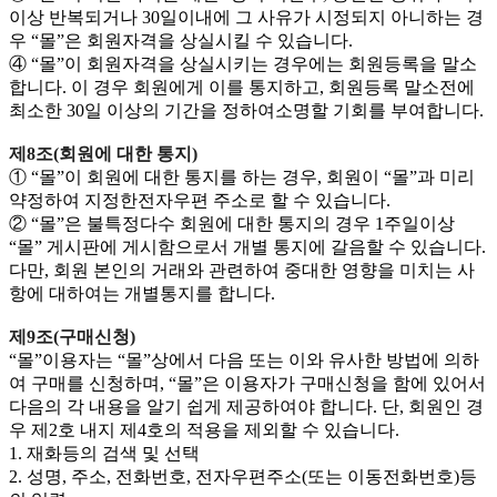
이상 반복되거나 30일이내에 그 사유가 시정되지 아니하는 경
우 “몰”은 회원자격을 상실시킬 수 있습니다.
④ “몰”이 회원자격을 상실시키는 경우에는 회원등록을 말소
합니다. 이 경우 회원에게 이를 통지하고, 회원등록 말소전에
최소한 30일 이상의 기간을 정하여소명할 기회를 부여합니다.
제8조(회원에 대한 통지)
① “몰”이 회원에 대한 통지를 하는 경우, 회원이 “몰”과 미리
약정하여 지정한전자우편 주소로 할 수 있습니다.
② “몰”은 불특정다수 회원에 대한 통지의 경우 1주일이상
“몰” 게시판에 게시함으로서 개별 통지에 갈음할 수 있습니다.
다만, 회원 본인의 거래와 관련하여 중대한 영향을 미치는 사
항에 대하여는 개별통지를 합니다.
제9조(구매신청)
“몰”이용자는 “몰”상에서 다음 또는 이와 유사한 방법에 의하
여 구매를 신청하며, “몰”은 이용자가 구매신청을 함에 있어서
다음의 각 내용을 알기 쉽게 제공하여야 합니다. 단, 회원인 경
우 제2호 내지 제4호의 적용을 제외할 수 있습니다.
1. 재화등의 검색 및 선택
2. 성명, 주소, 전화번호, 전자우편주소(또는 이동전화번호)등