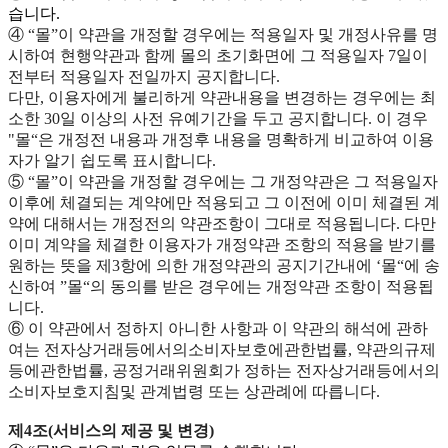
습니다.
④ “몰”이 약관을 개정할 경우에는 적용일자 및 개정사유를 명
시하여 현행약관과 함께 몰의 초기화면에 그 적용일자 7일이
전부터 적용일자 전일까지 공지합니다.
다만, 이용자에게 불리하게 약관내용을 변경하는 경우에는 최
소한 30일 이상의 사전 유예기간을 두고 공지합니다. 이 경우
"몰“은 개정전 내용과 개정후 내용을 명확하게 비교하여 이용
자가 알기 쉽도록 표시합니다.
⑤ “몰”이 약관을 개정할 경우에는 그 개정약관은 그 적용일자
이후에 체결되는 계약에만 적용되고 그 이전에 이미 체결된 계
약에 대해서는 개정전의 약관조항이 그대로 적용됩니다. 다만
이미 계약을 체결한 이용자가 개정약관 조항의 적용을 받기를
원하는 뜻을 제3항에 의한 개정약관의 공지기간내에 ‘몰“에 송
신하여 ”몰“의 동의를 받은 경우에는 개정약관 조항이 적용됩
니다.
⑥ 이 약관에서 정하지 아니한 사항과 이 약관의 해석에 관하
여는 전자상거래등에서의소비자보호에관한법률, 약관의규제
등에관한법률, 공정거래위원회가 정하는 전자상거래등에서의
소비자보호지침및 관계법령 또는 상관례에 따릅니다.
제4조(서비스의 제공 및 변경)