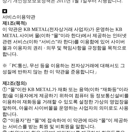
상기 개인정보보호정책은 2011년 1월 1일부터 시행합니다.
서비스이용약관
제1조(목적)
이 약관은 KB METAL(전자상거래 사업자)가 운영하는 KB
METAL 사이버 몰(이하 “몰”이라 한다)에서 제공하는 인터넷
관련 서비스(이하 “서비스”라 한다)를 이용함에 있어 사이버
몰과 이용자의 권리 · 의무 및 책임사항을 규정함을 목적으로
합니다.
※「PC통신, 무선 등을 이용하는 전자상거래에 대해서도 그
성질에 반하지 않는 한 이 약관을 준용합니다」
제2조(정의)
① “몰”이란 KB METAL가 재화 또는 용역(이하 “재화등”이라
함)을 이용자에게 제공하기 위하여 컴퓨터 등 정보통신설비를
이용하여 재화등을 거래할 수 있도록 설정한 가상의 영업장을
말하며, 아울러 사이버몰을 운영하는 사업자의 의미로도 사용
합니다.
② “이용자”란 “몰”에 접속하여 이 약관에 따라 “몰”이 제공하
는 서비스를 받는 회원 및 비회원을 말합니다.