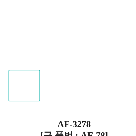
AF-3278
[구 품번 : AF-78]