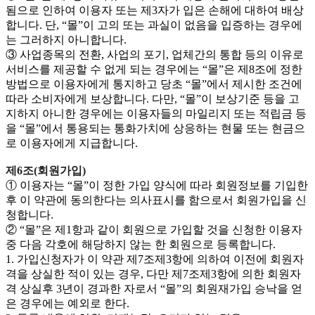
됨으로 인하여 이용자 또는 제3자가 입은 손해에 대하여 배상
합니다. 단, “몰”이 고의 또는 과실이 없음을 입증하는 경우에
는 그러하지 아니합니다.
③ 사업종목의 전환, 사업의 포기, 업체간의 통합 등의 이유로
서비스를 제공할 수 없게 되는 경우에는 “몰”은 제8조에 정한
방법으로 이용자에게 통지하고 당초 “몰”에서 제시한 조건에
따라 소비자에게 보상합니다. 다만, “몰”이 보상기준 등을 고
지하지 아니한 경우에는 이용자들의 마일리지 또는 적립금 등
을 “몰”에서 통용되는 통화가치에 상응하는 현물 또는 현금으
로 이용자에게 지급합니다.
제6조(회원가입)
① 이용자는 “몰”이 정한 가입 양식에 따라 회원정보를 기입한
후 이 약관에 동의한다는 의사표시를 함으로서 회원가입을 신
청합니다.
② “몰”은 제1항과 같이 회원으로 가입할 것을 신청한 이용자
중 다음 각호에 해당하지 않는 한 회원으로 등록합니다.
1. 가입신청자가 이 약관 제7조제3항에 의하여 이전에 회원자
격을 상실한 적이 있는 경우, 다만 제7조제3항에 의한 회원자
격 상실후 3년이 경과한 자로서 “몰”의 회원재가입 승낙을 얻
은 경우에는 예외로 한다.