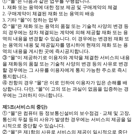
① “몰”은 다음과 같은 업무를 수행합니다.
1. 재화 또는 용역에 대한 정보 제공 및 구매계약의 체결
2. 구매계약이 체결된 재화 또는 용역의 배송
3. 기타 “몰”이 정하는 업무
② “몰”은 재화 또는 용역의 품절 또는 기술적 사양의 변경 등
의 경우에는 장차 체결되는 계약에 의해 제공할 재화 또는 용
역의 내용을 변경할 수 있습니다. 이 경우에는 변경된 재화 또
는 용역의 내용 및 제공일자를 명시하여 현재의 재화 또는 용
역의 내용을 게시한 곳에 즉시공지합니다.
③ “몰”이 제공하기로 이용자와 계약을 체결한 서비스의 내용
을 재화등의 품절 또는 기술적 사양의 변경 등의 사유로 변경
할 경우에는 그 사유를 이용자에게 통지 가능한 주소로 즉시
통지합니다.
④ 전항의 경우 “몰”은 이로 인하여 이용자가 입은 손해를 배
상합니다. 다만, “몰”이 고의 또는 과실이 없음을 입증하는 경
우에는 그러하지 아니합니다.
제5조(서비스의 중단)
① “몰”은 컴퓨터 등 정보통신설비의 보수점검 · 교체 및 고장,
통신의 두절 등의 사유가 발생한 경우에는 서비스의 제공을 일
시적으로 중단할 수 있습니다.
② “몰”은 제1항의 사유로 서비스의 제공이 일시적으로 중단