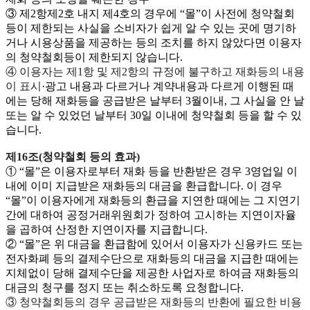
③ 제2항제2호 내지 제4호의 경우에 “몰”이 사전에 청약철회
등이 제한되는 사실을 소비자가 쉽게 알 수 있는 곳에 명기하
거나 시용상품을 제공하는 등의 조치를 하지 않았다면 이용자
의 청약철회등이 제한되지 않습니다.
④ 이용자는 제1항 및 제2항의 규정에 불구하고 재화등의 내용
이 표시
·광고 내용과 다르거나 계약내용과 다르게 이행된 때
에는 당해 재화등을 공급받은 날부터 3월이내, 그 사실을 안 날
또는 알 수 있었던 날부터 30일 이내에 청약철회 등을 할 수 있
습니다.
제16조(청약철회 등의 효과)
① “몰”은 이용자로부터 재화 등을 반환받은 경우 3영업일 이
내에 이미 지급받은 재화등의 대금을 환급합니다. 이 경우
“몰”이 이용자에게 재화등의 환급을 지연한 때에는 그 지연기
간에 대하여 공정거래위원회가 정하여 고시하는 지연이자율
을 곱하여 산정한 지연이자를 지급합니다.
② “몰”은 위 대금을 환급함에 있어서 이용자가 신용카드 또는
전자화폐 등의 결제수단으로 재화등의 대금을 지급한 때에는
지체없이 당해 결제수단을 제공한 사업자로 하여금 재화등의
대금의 청구를 정지 또는 취소하도록 요청합니다.
③ 청약철회등의 경우 공급받은 재화등의 반환에 필요한 비용