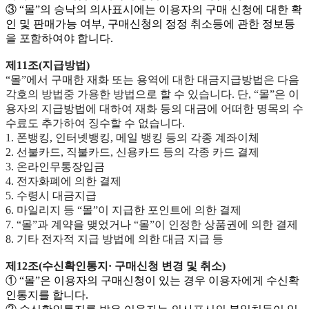
③ “몰”의 승낙의 의사표시에는 이용자의 구매 신청에 대한 확
인 및 판매가능 여부, 구매신청의 정정 취소등에 관한 정보등
을 포함하여야 합니다.
제11조(지급방법)
“몰”에서 구매한 재화 또는 용역에 대한 대금지급방법은 다음
각호의 방법중 가용한 방법으로 할 수 있습니다. 단, “몰”은 이
용자의 지급방법에 대하여 재화 등의 대금에 어떠한 명목의 수
수료도 추가하여 징수할 수 없습니다.
1. 폰뱅킹, 인터넷뱅킹, 메일 뱅킹 등의 각종 계좌이체
2. 선불카드, 직불카드, 신용카드 등의 각종 카드 결제
3. 온라인무통장입금
4. 전자화폐에 의한 결제
5. 수령시 대금지급
6. 마일리지 등 “몰”이 지급한 포인트에 의한 결제
7. “몰”과 계약을 맺었거나 “몰”이 인정한 상품권에 의한 결제
8. 기타 전자적 지급 방법에 의한 대금 지급 등
제12조(수신확인통지· 구매신청 변경 및 취소)
① “몰”은 이용자의 구매신청이 있는 경우 이용자에게 수신확
인통지를 합니다.