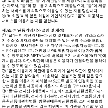
③ ‘회원’이라 함은 “몰”에 개인정보를 제공하여 회원등록을
한 자로서, “몰”의 정보를 지속적으로 제공받으며, “몰”이 제공
하는 서비스를 계속적으로 이용할 수 있는 자를 말합니다.
④ ‘비회원’이라 함은 회원에 가입하지 않고 “몰”이 제공하는
서비스를 이용하는 자를 말합니다.
제3조 (약관등의명시와 설명 및 개정)
① “몰”은 이 약관의 내용과 상호 및 대표자 성명, 영업소 소재
지 주소(소비자의 불만을 처리할 수 있는 곳의 주소를 포함),
전화번호 · 모사전송번호 · 전자우편주소, 사업자등록번호, 통
신판매업신고번호, 개인정보관리책임자등을 이용자가 쉽게
알 수 있도록 KB METAL사이버몰의 초기 서비스화면(전면)에
게시합니다. 다만, 약관의 내용은 이용자가 연결화면을 통하여
볼 수 있도록 할 수 있습니다.
② “몰은 이용자가 약관에 동의하기에 앞서 약관에 정하여져
있는 내용 중 청약철회 · 배송책임 · 환불조건 등과 같은 중요
한 내용을 이용자가 이해할 수 있도록 별도의 연결화면 또는
팝업화면 등을 제공하여 이용자의 확인을 구하여야 합니다.
③ “몰”은 전자상거래등에서의소비자보호에관한법률
,약관의
규제에관한법률, 전자거래기본법, 전자서명법, 정보통신망이
용촉진등에관한법률, 방문판매등에관한법률, 소비자보호법
등 관련법을 위배하지 않는 범위에서 이 약관을 개정할 수 있