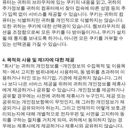
퓨터는 귀하의 브라우저에 있는 쿠키의 내용을 읽고, 귀하의
추가정보를 귀하의 컴퓨터에서 찾아 접속에 따른 성명 등의 추
가 입력 없이 서비스를 제공할 수 있습니다. 쿠키는 귀하의 컴
퓨터는 식별하지만 귀하를 개인적으로 식별하지는 않습니다.
또한 귀하는 쿠키에 대한 선택권이 있습니다. 웹브라우저의 옵
션을 조정함으로써 모든 쿠키를 다 받아들이거나, 쿠키가 설치
될 때 통지를 보내도록 하거나, 아니면 모든 쿠키를 거부할 수
있는 선택권을 가질 수 있습니다.
4. 목적외 사용 및 제3자에 대한 제공
"회사"는 귀하의 개인정보를 <개인정보의 수집목적 및 이용목
적> 에서 고지한 범위내에서 사용하며, 동 범위를 초과하여 이
용하거나 타인 또는 타기업, 기관에 제공하지 않습니다. 그러
나 보다 나은 서비스 제공을 위하여 귀하의 개인정보를 제휴사
에게 제공하거나 공유할 수 있습니다. 개인정보를 제공하거나
공유할 경우에는 사전에 귀하께 제휴사가 누구인지, 제공 또는
공유되는 개인정보항목이 무엇인지, 왜 그러한 개인정보가 제
공되거나 공유되어야 하는지, 그리고 언제까지 어떻게 보호,관
리되는지에 대해 개별적으로 전자우편 및 서면을 고지하여 동
의를 구하는 절차를 거치게 되며, 귀하께서 동의하지 않는 경
우에는 제휴사에게 제공하거나 제휴사와 공유하지 않습니다.