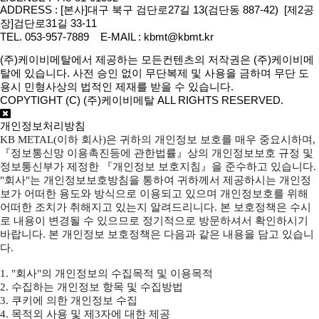
ADDRESS : [본사]대구 북구 검단로27길 13(검단동 887-42) [제2공
장]검단로31길 33-11
TEL. 053-957-7889 E-MAIL : kbmt@kbmt.kr
(주)케이비메탈에서 제공하는 모든컨텐츠의 저작권은 (주)케이비메
탈에 있습니다. 사전 승인 없이 무단복제 및 사용을 금하며 무단 도
용시 민형사상의 법적인 제재를 받을 수 있습니다.
COPYTIGHT (C) (주)케이비메탈 ALL RIGHTS RESERVED.
개인정보처리방침
KB METAL(이하 회사)은 귀하의 개인정보 보호를 매우 중요시하며,
『정보통신망 이용촉진등에 관한법률』상의 개인정보보호 규정 및
정보통신부가 제정한 『개인정보 보호지침』을 준수하고 있습니다.
"회사"는 개인정보보호방침을 통하여 귀하께서 제공하시는 개인정
보가 어떠한 용도와 방식으로 이용되고 있으며 개인정보호를 위해
어떠한 조치가 취해지고 있는지 알려드리니다. 본 보호정책은 수시
로 내용이 변경될 수 있으므로 정기적으로 방문하셔서 확인하시기
바랍니다. 본 개인정보 보호정책은 다음과 같은 내용을 담고 있습니
다.
1. "회사"의 개인정보의 수집목적 및 이용목적
2. 수집하는 개인정보 항목 및 수집방법
3. 쿠키에 의한 개인정보 수집
4. 목적외 사용 및 제3자에 대한 제공