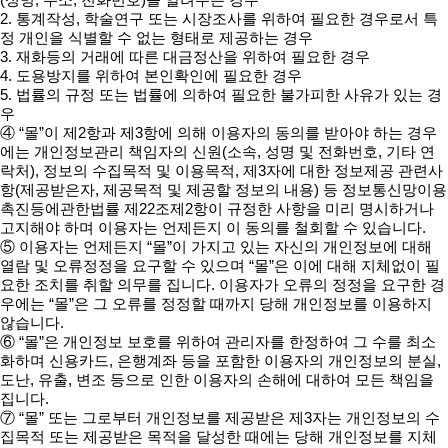
2. 통계작성, 학술연구 또는 시장조사를 위하여 필요한 경우로서 특
정 개인을 식별할 수 없는 형태로 제공하는 경우
3. 재화등의 거래에 따른 대금정산을 위하여 필요한 경우
4. 도용방지를 위하여 본인확인에 필요한 경우
5. 법률의 규정 또는 법률에 의하여 필요한 불가피한 사유가 있는 경
우
④ “몰”이 제2항과 제3항에 의해 이용자의 동의를 받아야 하는 경우
에는 개인정보관리 책임자의 신원(소속, 성명 및 전화번호, 기타 연
락처), 정보의 수집목적 및 이용목적, 제3자에 대한 정보제공 관련사
항(제공받은자, 제공목적 및 제공할 정보의 내용) 등 정보통신망이용
촉진등에관한법률 제22조제2항이 규정한 사항을 미리 명시하거나
고지해야 하며 이용자는 언제든지 이 동의를 철회할 수 있습니다.
⑤ 이용자는 언제든지 “몰”이 가지고 있는 자신의 개인정보에 대해
열람 및 오류정정을 요구할 수 있으며 “몰”은 이에 대해 지체없이 필
요한 조치를 취할 의무를 집니다. 이용자가 오류의 정정을 요구한 경
우에는 “몰”은 그 오류를 정정할 때까지 당해 개인정보를 이용하지
않습니다.
⑥ “몰”은 개인정보 보호를 위하여 관리자를 한정하여 그 수를 최소
화하며 신용카드, 은행계좌 등을 포함한 이용자의 개인정보의 분실,
도난, 유출, 변조 등으로 인한 이용자의 손해에 대하여 모든 책임을
집니다.
⑦ “몰” 또는 그로부터 개인정보를 제공받은 제3자는 개인정보의 수
집목적 또는 제공받은 목적을 달성한 때에는 당해 개인정보를 지체