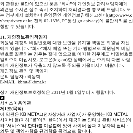
와 관련한 불만이 있으신 분은 "회사"의 개인정보 관리책임자에게
의견을 주시면 접수 즉시 조치하여 처리결과를 통보해 드립니다. 또
는 정부에서 설치하여 운영중인 개인정보침해신고센터(
http://www.c
yberprivacy.or.kr,
전화 02-1336, PC통신 go epivacy)에 불만처리를 신
청할 수 있습니다.
11. 개인정보관리책임자
회원님 계정의 비밀번호에 대한 보안을 유지할 책임은 회원님 자신
에게 있습니다. "회사"에서 메일 또는 기타 방법으로 회원님께 비밀
번호를 질문하는 경우는 절대 없으므로 어떠한 경우에도 비밀번호를
알려주지 마십시오. 로그온(log-on)한 상태에서는 주위의 다른 사람
에게 개인정보가 유출되지 않도록 주의를 기울이시기 바랍니다.
개인정보 관리 및 책임자
문의 담당자 : 곽동혁
E-MAIL: kbmt@kbmt.kr
상기 개인정보보호정책은 2011년 1월 1일부터 시행합니다.
서비스이용약관
제1조(목적)
이 약관은 KB METAL(전자상거래 사업자)가 운영하는 KB METAL
사이버 몰(이하 “몰”이라 한다)에서 제공하는 인터넷 관련 서비스(이
하 “서비스”라 한다)를 이용함에 있어 사이버 몰과 이용자의 권리 ·
의무 및 책임사항을 규정함을 목적으로 합니다.