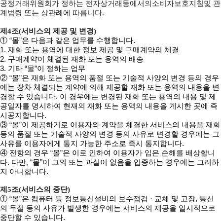
공정거래위원회가 정하는 전자상거래등에서의소비자보호지침및 관
계법령 또는 상관례에 따릅니다.
제4조(서비스의 제공 및 변경)
① “몰”은 다음과 같은 업무를 수행합니다.
1. 재화 또는 용역에 대한 정보 제공 및 구매계약의 체결
2. 구매계약이 체결된 재화 또는 용역의 배송
3. 기타 “몰”이 정하는 업무
② “몰”은 재화 또는 용역의 품절 또는 기술적 사양의 변경 등의 경우
에는 장차 체결되는 계약에 의해 제공할 재화 또는 용역의 내용을 변
경할 수 있습니다. 이 경우에는 변경된 재화 또는 용역의 내용 및 제
공일자를 명시하여 현재의 재화 또는 용역의 내용을 게시한 곳에 즉
시공지합니다.
③ “몰”이 제공하기로 이용자와 계약을 체결한 서비스의 내용을 재화
등의 품절 또는 기술적 사양의 변경 등의 사유로 변경할 경우에는 그
사유를 이용자에게 통지 가능한 주소로 즉시 통지합니다.
④ 전항의 경우 “몰”은 이로 인하여 이용자가 입은 손해를 배상합니
다. 다만, “몰”이 고의 또는 과실이 없음을 입증하는 경우에는 그러하
지 아니합니다.
제5조(서비스의 중단)
① “몰”은 컴퓨터 등 정보통신설비의 보수점검 · 교체 및 고장, 통신
의 두절 등의 사유가 발생한 경우에는 서비스의 제공을 일시적으로
중단할 수 있습니다.