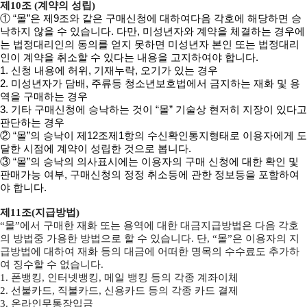
제10조 (계약의 성립)
① “몰”은 제9조와 같은 구매신청에 대하여다음 각호에 해당하면 승
낙하지 않을 수 있습니다. 다만, 미성년자와 계약을 체결하는 경우에
는 법정대리인의 동의를 얻지 못하면 미성년자 본인 또는 법정대리
인이 계약을 취소할 수 있다는 내용을 고지하여야 합니다.
1. 신청 내용에 허위, 기재누락, 오기가 있는 경우
2. 미성년자가 담배, 주류등 청소년보호법에서 금지하는 재화 및 용
역을 구매하는 경우
3. 기타 구매신청에 승낙하는 것이 “몰” 기술상 현저히 지장이 있다고
판단하는 경우
② “몰”의 승낙이 제12조제1항의 수신확인통지형태로 이용자에게 도
달한 시점에 계약이 성립한 것으로 봅니다.
③ “몰”의 승낙의 의사표시에는 이용자의 구매 신청에 대한 확인 및
판매가능 여부, 구매신청의 정정 취소등에 관한 정보등을 포함하여
야 합니다.
제11조(지급방법)
“몰”에서 구매한 재화 또는 용역에 대한 대금지급방법은 다음 각호
의 방법중 가용한 방법으로 할 수 있습니다. 단, “몰”은 이용자의 지
급방법에 대하여 재화 등의 대금에 어떠한 명목의 수수료도 추가하
여 징수할 수 없습니다.
1. 폰뱅킹, 인터넷뱅킹, 메일 뱅킹 등의 각종 계좌이체
2. 선불카드, 직불카드, 신용카드 등의 각종 카드 결제
3. 온라인무통장입금