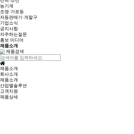
선박·조선
농기계
조명·가로등
자동판매기·개찰구
기업소식
공지사항
자주하는질문
홍보 미디어
제품소개
제품검색
제품소개
회사소개
제품소개
산업별솔루션
고객지원
제품상세