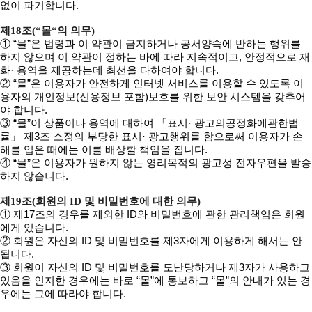
없이 파기합니다.
제18조(“몰“의 의무)
① “몰”은 법령과 이 약관이 금지하거나 공서양속에 반하는 행위를
하지 않으며 이 약관이 정하는 바에 따라 지속적이고, 안정적으로 재
화· 용역을 제공하는데 최선을 다하여야 합니다.
② “몰”은 이용자가 안전하게 인터넷 서비스를 이용할 수 있도록 이
용자의 개인정보(신용정보 포함)보호를 위한 보안 시스템을 갖추어
야 합니다.
③ “몰”이 상품이나 용역에 대하여 「표시· 광고의공정화에관한법
률」 제3조 소정의 부당한 표시· 광고행위를 함으로써 이용자가 손
해를 입은 때에는 이를 배상할 책임을 집니다.
④ “몰”은 이용자가 원하지 않는 영리목적의 광고성 전자우편을 발송
하지 않습니다.
제19조(회원의 ID 및 비밀번호에 대한 의무)
① 제17조의 경우를 제외한 ID와 비밀번호에 관한 관리책임은 회원
에게 있습니다.
② 회원은 자신의 ID 및 비밀번호를 제3자에게 이용하게 해서는 안
됩니다.
③ 회원이 자신의 ID 및 비밀번호를 도난당하거나 제3자가 사용하고
있음을 인지한 경우에는 바로 “몰”에 통보하고 “몰”의 안내가 있는 경
우에는 그에 따라야 합니다.