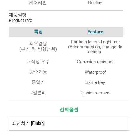
헤어라인
Hairline
제품설명
Product Info
특징
Feature
For both left and right use
좌우겸용
(After separation, change dir
(분리 후, 방향전환)
ection)
내식성 우수
Corrosion resistant
방수기능
Waterproof
동일키
Same key
2점분리
2-point removal
선택옵션