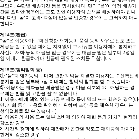
부담자, 수단별 배송기간 등을 명시합니다. 만약 “몰”이 약정 배송기
간을 초과한 경우에는 그로 인한 이용자의 손해를 배상하여야 합니
다. 다만 “몰”이 고의· 과실이 없음을 입증한 경우에는 그러하지 아니
합니다.
제14조(환급)
“몰”은 이용자가 구매신청한 재화등이 품절 등의 사유로 인도 또는
제공을 할 수 없을 때에는 지체없이 그 사유를 이용자에게 통지하고
사전에 재화 등의 대금을 받은 경우에는 대금을 받은 날부터 2영업
일 이내에 환급하거나 환급에 필요한 조치를 취합니다.
제15조(청약철회 등)
① “몰”과 재화등의 구매에 관한 계약을 체결한 이용자는 수신확인의
통지를 받은 날부터 7일 이내에는 청약의 철회를 할 수 있습니다.
② 이용자는 재화등을 배송받은 경우 다음 각호의 1에 해당하는 경
우에는 반품 및 교환을 할 수 없습니다.
1. 이용자에게 책임 있는 사유로 재화 등이 멸실 또는 훼손된 경우(다
만, 재화 등의 내용을 확인하기 위하여 포장 등을 훼손한 경우에는
청약철회를 할 수 있습니다)
2. 이용자의 사용 또는 일부 소비에 의하여 재화 등의 가치가 현저히
감소한 경우
3. 시간의 경과에 의하여 재판매가 곤란할 정도로 재화등의 가치가
현저히 감소한 경우