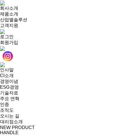
회사소개
제품소개
산업별솔루션
고객지원
로그인
회원가입
인사말
CI소개
경영이념
ESG경영
기술자료
주요 연혁
인증
조직도
오시는 길
대리점소개
NEW PRODUCT
HANDLE