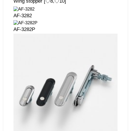
Wing stopper [◇8,◇10]
AF-3282
AF-3282P