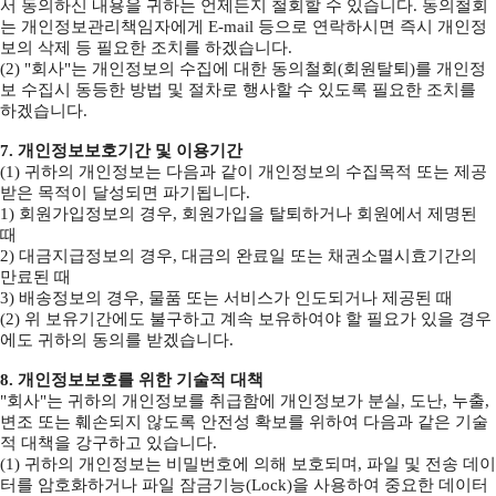
서 동의하신 내용을 귀하는 언제든지 철회할 수 있습니다. 동의철회
는 개인정보관리책임자에게 E-mail 등으로 연락하시면 즉시 개인정
보의 삭제 등 필요한 조치를 하겠습니다.
(2) "회사"는 개인정보의 수집에 대한 동의철회(회원탈퇴)를 개인정
보 수집시 동등한 방법 및 절차로 행사할 수 있도록 필요한 조치를
하겠습니다.
7. 개인정보보호기간 및 이용기간
(1) 귀하의 개인정보는 다음과 같이 개인정보의 수집목적 또는 제공
받은 목적이 달성되면 파기됩니다.
1) 회원가입정보의 경우, 회원가입을 탈퇴하거나 회원에서 제명된
때
2) 대금지급정보의 경우, 대금의 완료일 또는 채권소멸시효기간의
만료된 때
3) 배송정보의 경우, 물품 또는 서비스가 인도되거나 제공된 때
(2) 위 보유기간에도 불구하고 계속 보유하여야 할 필요가 있을 경우
에도 귀하의 동의를 받겠습니다.
8. 개인정보보호를 위한 기술적 대책
"회사"는 귀하의 개인정보를 취급함에 개인정보가 분실, 도난, 누출,
변조 또는 훼손되지 않도록 안전성 확보를 위하여 다음과 같은 기술
적 대책을 강구하고 있습니다.
(1) 귀하의 개인정보는 비밀번호에 의해 보호되며, 파일 및 전송 데이
터를 암호화하거나 파일 잠금기능(Lock)을 사용하여 중요한 데이터