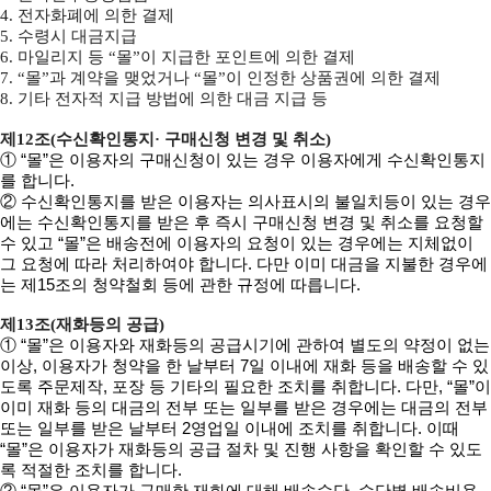
4. 전자화폐에 의한 결제
5. 수령시 대금지급
6. 마일리지 등 “몰”이 지급한 포인트에 의한 결제
7. “몰”과 계약을 맺었거나 “몰”이 인정한 상품권에 의한 결제
8. 기타 전자적 지급 방법에 의한 대금 지급 등
제12조(수신확인통지· 구매신청 변경 및 취소)
① “몰”은 이용자의 구매신청이 있는 경우 이용자에게 수신확인통지
를 합니다.
② 수신확인통지를 받은 이용자는 의사표시의 불일치등이 있는 경우
에는 수신확인통지를 받은 후 즉시 구매신청 변경 및 취소를 요청할
수 있고 “몰”은 배송전에 이용자의 요청이 있는 경우에는 지체없이
그 요청에 따라 처리하여야 합니다. 다만 이미 대금을 지불한 경우에
는 제15조의 청약철회 등에 관한 규정에 따릅니다.
제13조(재화등의 공급)
① “몰”은 이용자와 재화등의 공급시기에 관하여 별도의 약정이 없는
이상, 이용자가 청약을 한 날부터 7일 이내에 재화 등을 배송할 수 있
도록 주문제작, 포장 등 기타의 필요한 조치를 취합니다. 다만, “몰”이
이미 재화 등의 대금의 전부 또는 일부를 받은 경우에는 대금의 전부
또는 일부를 받은 날부터 2영업일 이내에 조치를 취합니다. 이때
“몰”은 이용자가 재화등의 공급 절차 및 진행 사항을 확인할 수 있도
록 적절한 조치를 합니다.
② “몰”은 이용자가 구매한 재화에 대해 배송수단, 수단별 배송비용