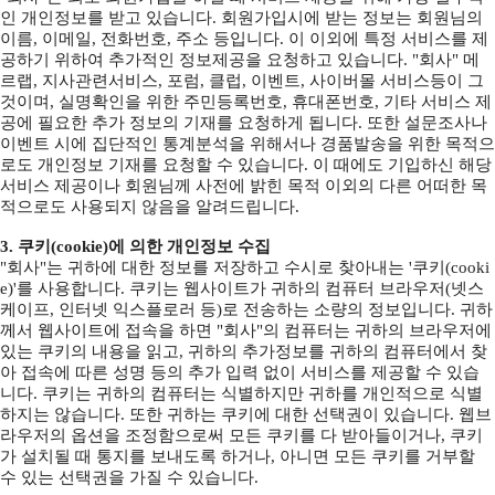
인 개인정보를 받고 있습니다. 회원가입시에 받는 정보는 회원님의
이름, 이메일, 전화번호, 주소 등입니다. 이 이외에 특정 서비스를 제
공하기 위하여 추가적인 정보제공을 요청하고 있습니다. "회사" 메
르랩, 지사관련서비스, 포럼, 클럽, 이벤트, 사이버몰 서비스등이 그
것이며, 실명확인을 위한 주민등록번호, 휴대폰번호, 기타 서비스 제
공에 필요한 추가 정보의 기재를 요청하게 됩니다. 또한 설문조사나
이벤트 시에 집단적인 통계분석을 위해서나 경품발송을 위한 목적으
로도 개인정보 기재를 요청할 수 있습니다. 이 때에도 기입하신 해당
서비스 제공이나 회원님께 사전에 밝힌 목적 이외의 다른 어떠한 목
적으로도 사용되지 않음을 알려드립니다.
3. 쿠키(cookie)에 의한 개인정보 수집
"회사"는 귀하에 대한 정보를 저장하고 수시로 찾아내는 '쿠키(cooki
e)'를 사용합니다. 쿠키는 웹사이트가 귀하의 컴퓨터 브라우저(넷스
케이프, 인터넷 익스플로러 등)로 전송하는 소량의 정보입니다. 귀하
께서 웹사이트에 접속을 하면 "회사"의 컴퓨터는 귀하의 브라우저에
있는 쿠키의 내용을 읽고, 귀하의 추가정보를 귀하의 컴퓨터에서 찾
아 접속에 따른 성명 등의 추가 입력 없이 서비스를 제공할 수 있습
니다. 쿠키는 귀하의 컴퓨터는 식별하지만 귀하를 개인적으로 식별
하지는 않습니다. 또한 귀하는 쿠키에 대한 선택권이 있습니다. 웹브
라우저의 옵션을 조정함으로써 모든 쿠키를 다 받아들이거나, 쿠키
가 설치될 때 통지를 보내도록 하거나, 아니면 모든 쿠키를 거부할
수 있는 선택권을 가질 수 있습니다.