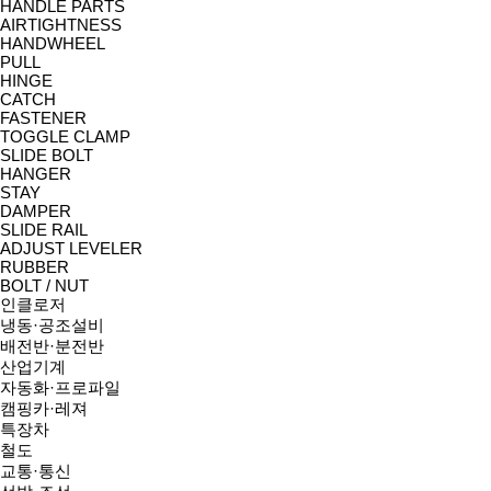
HANDLE PARTS
AIRTIGHTNESS
HANDWHEEL
PULL
HINGE
CATCH
FASTENER
TOGGLE CLAMP
SLIDE BOLT
HANGER
STAY
DAMPER
SLIDE RAIL
ADJUST LEVELER
RUBBER
BOLT / NUT
인클로저
냉동·공조설비
배전반·분전반
산업기계
자동화·프로파일
캠핑카·레져
특장차
철도
교통·통신