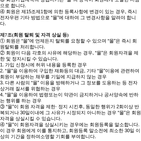
으로 합니다.
④ 회원은 제15조제1항에 의한 등록사항에 변경이 있는 경우, 즉시
전자우편 기타 방법으로 “몰”에 대하여 그 변경사항을 알려야 합니
다.
제7조(회원 탈퇴 및 자격 상실 등)
① 회원은 “몰”에 언제든지 탈퇴를 요청할 수 있으며 “몰”은 즉시 회
원탈퇴를 처리합니다.
② 회원이 다음 각호의 사유에 해당하는 경우, “몰”은 회원자격을 제
한 및 정지시킬 수 있습니다.
1. 가입 신청시에 허위 내용을 등록한 경우
2. “몰”을 이용하여 구입한 재화등의 대금, 기타 “몰”이용에 관련하여
회원이 부담하는 채무를 기일에 지급하지 않는 경우
3. 다른 사람의 “몰” 이용을 방해하거나 그 정보를 도용하는 등 전자
상거래 질서를 위협하는 경우
4. “몰”을 이용하여 법령또는이 약관이 금지하거나 공서양속에 반하
는 행위를 하는 경우
③ “몰”이 회원 자격을 제한· 정지 시킨후, 동일한 행위가 2회이상 반
복되거나 30일이내에 그 사유가 시정되지 아니하는 경우 “몰”은 회원
자격을 상실시킬 수 있습니다.
④ “몰”이 회원자격을 상실시키는 경우에는 회원등록을 말소합니다.
이 경우 회원에게 이를 통지하고, 회원등록 말소전에 최소한 30일 이
상의 기간을 정하여소명할 기회를 부여합니다.