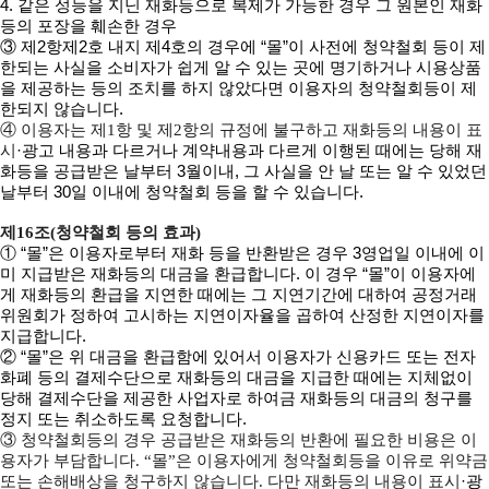
4. 같은 성능을 지닌 재화등으로 복제가 가능한 경우 그 원본인 재화
등의 포장을 훼손한 경우
③ 제2항제2호 내지 제4호의 경우에 “몰”이 사전에 청약철회 등이 제
한되는 사실을 소비자가 쉽게 알 수 있는 곳에 명기하거나 시용상품
을 제공하는 등의 조치를 하지 않았다면 이용자의 청약철회등이 제
한되지 않습니다.
④ 이용자는 제1항 및 제2항의 규정에 불구하고 재화등의 내용이 표
·광고 내용과 다르거나 계약내용과 다르게 이행된 때에는 당해 재
시
화등을 공급받은 날부터 3월이내, 그 사실을 안 날 또는 알 수 있었던
날부터 30일 이내에 청약철회 등을 할 수 있습니다.
제16조(청약철회 등의 효과)
① “몰”은 이용자로부터 재화 등을 반환받은 경우 3영업일 이내에 이
미 지급받은 재화등의 대금을 환급합니다. 이 경우 “몰”이 이용자에
게 재화등의 환급을 지연한 때에는 그 지연기간에 대하여 공정거래
위원회가 정하여 고시하는 지연이자율을 곱하여 산정한 지연이자를
지급합니다.
② “몰”은 위 대금을 환급함에 있어서 이용자가 신용카드 또는 전자
화폐 등의 결제수단으로 재화등의 대금을 지급한 때에는 지체없이
당해 결제수단을 제공한 사업자로 하여금 재화등의 대금의 청구를
정지 또는 취소하도록 요청합니다.
③ 청약철회등의 경우 공급받은 재화등의 반환에 필요한 비용은 이
용자가 부담합니다. “몰”은 이용자에게 청약철회등을 이유로 위약금
·광
또는 손해배상을 청구하지 않습니다. 다만 재화등의 내용이 표시