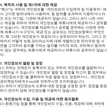
4. 목적외 사용 및 제3자에 대한 제공
"회사"는 귀하의 개인정보를 <개인정보의 수집목적 및 이용목적> 에
서 고지한 범위내에서 사용하며, 동 범위를 초과하여 이용하거나 타
인 또는 타기업, 기관에 제공하지 않습니다. 그러나 보다 나은 서비
스 제공을 위하여 귀하의 개인정보를 제휴사에게 제공하거나 공유할
수 있습니다. 개인정보를 제공하거나 공유할 경우에는 사전에 귀하
께 제휴사가 누구인지, 제공 또는 공유되는 개인정보항목이 무엇인
지, 왜 그러한 개인정보가 제공되거나 공유되어야 하는지, 그리고 언
제까지 어떻게 보호,관리되는지에 대해 개별적으로 전자우편 및 서
면을 고지하여 동의를 구하는 절차를 거치게 되며, 귀하께서 동의하
지 않는 경우에는 제휴사에게 제공하거나 제휴사와 공유하지 않습니
다.
5. 개인정보의 열람 및 정정
(1) 귀하는 언제든지 등록되어 있는 귀하의 개인정보를 열람하거나
정정하실 수 있습니다. 개인정보 열람 및 정정을 하고자 할 경우에는
<개인정보수정>을 클릭하여 직접 열람 또는 정정하거나 , 개인정보
관리책임자에게 E-mail로 연락주시면 조치하겠습니다.
(2) 귀하가 개인정보의 오류에 대한 정정을 요청한 경우, 정정을 완료
하기 전까지 당해 개인정보를 이용하지 않습니다.
6. 개인정보의 수집, 이용 및 제공에 대한 동의철회
(1) 회원가입 등을 통해 개인정보의 수집, 이용, 제공에 대해 귀하께