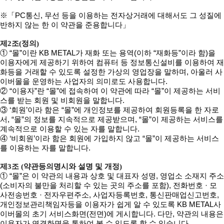
※「PC통신, 무선 등을 이용하는 전자상거래에 대해서도 그 성질에
반하지 않는 한 이 약관을 준용합니다」
제2조(정의)
① “몰”이란 KB METAL가 재화 또는 용역(이하 “재화등”이라 함)을
이용자에게 제공하기 위하여 컴퓨터 등 정보통신설비를 이용하여 재
화등을 거래할 수 있도록 설정한 가상의 영업장을 말하며, 아울러 사
이버몰을 운영하는 사업자의 의미로도 사용합니다.
② “이용자”란 “몰”에 접속하여 이 약관에 따라 “몰”이 제공하는 서비
스를 받는 회원 및 비회원을 말합니다.
③ ‘회원’이라 함은 “몰”에 개인정보를 제공하여 회원등록을 한 자로
서, “몰”의 정보를 지속적으로 제공받으며, “몰”이 제공하는 서비스를
계속적으로 이용할 수 있는 자를 말합니다.
④ ‘비회원’이라 함은 회원에 가입하지 않고 “몰”이 제공하는 서비스
를 이용하는 자를 말합니다.
제3조 (약관등의명시와 설명 및 개정)
① “몰”은 이 약관의 내용과 상호 및 대표자 성명, 영업소 소재지 주소
(소비자의 불만을 처리할 수 있는 곳의 주소를 포함), 전화번호 · 모
사전송번호 · 전자우편주소, 사업자등록번호, 통신판매업신고번호,
개인정보관리책임자등을 이용자가 쉽게 알 수 있도록 KB METAL사
이버몰의 초기 서비스화면(전면)에 게시합니다. 다만, 약관의 내용은
이용자가 연결화면을 통하여 볼 수 있도록 할 수 있습니다.