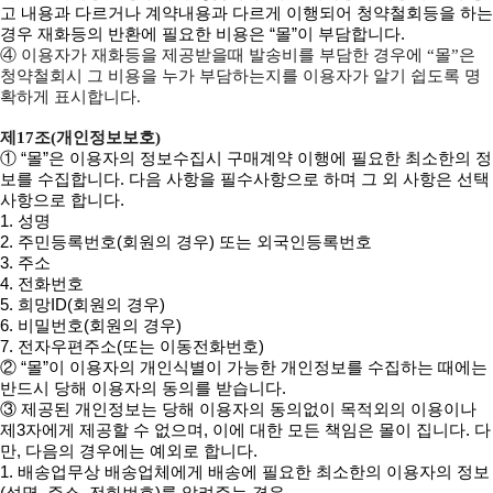
고 내용과 다르거나 계약내용과 다르게 이행되어 청약철회등을 하는
경우 재화등의 반환에 필요한 비용은 “몰”이 부담합니다.
④ 이용자가 재화등을 제공받을때 발송비를 부담한 경우에 “몰”은
청약철회시 그 비용을 누가 부담하는지를 이용자가 알기 쉽도록 명
확하게 표시합니다.
제17조(개인정보보호)
① “몰”은 이용자의 정보수집시 구매계약 이행에 필요한 최소한의 정
보를 수집합니다. 다음 사항을 필수사항으로 하며 그 외 사항은 선택
사항으로 합니다.
1. 성명
2. 주민등록번호(회원의 경우) 또는 외국인등록번호
3. 주소
4. 전화번호
5. 희망ID(회원의 경우)
6. 비밀번호(회원의 경우)
7. 전자우편주소(또는 이동전화번호)
② “몰”이 이용자의 개인식별이 가능한 개인정보를 수집하는 때에는
반드시 당해 이용자의 동의를 받습니다.
③ 제공된 개인정보는 당해 이용자의 동의없이 목적외의 이용이나
제3자에게 제공할 수 없으며, 이에 대한 모든 책임은 몰이 집니다. 다
만, 다음의 경우에는 예외로 합니다.
1. 배송업무상 배송업체에게 배송에 필요한 최소한의 이용자의 정보
(성명, 주소, 전화번호)를 알려주는 경우