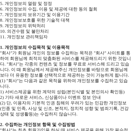
5. 개인정보의 열람 및 정정
6. 개인정보의 수집, 이용 및 제공에 대한 동의 철회
7. 개인정보의 보유기간 및 이용기간
8. 개인정보보호를 위한 기술적 대책
9. 개인정보의 위탁처리
10. 의견수렴 및 불만처리
11. 개인정보 관리책임자
1. 개인정보의 수집목적 및 이용목적
"회사"가 회원님 개인의 정보를 수집하는 목적은 "회사" 사이트를 통
하여 회원님께 최적의 맞춤화된 서비스를 제공해드리기 위한 것입니
다. "회사"는 각종의 컨텐츠 및 정보를 무료로 서비스해 드리고 있습
니다. 이 때 회원님께서 제공해주신 개인정보를 바탕으로 회원님께
보다 더 유용한 정보를 선택적으로 제공하는 것이 가능하게 됩니다.
(1) "회사"는 다음과 같은 목적을 위하여 개인정보를 수집하고 있습
니다.
1) 서비스제공을 위한 계약의 성립(본인식별 및 본인의사 확인등)
2) 기타 새로운 서비스, 신상품이나 이벤트 정보 안내
(2) 단, 이용자의 기본적 인권 침해의 우려가 있는 민감한 개인정보
(인종 및 민족, 사상 및 신조, 본적지, 정치적 성향 및 범죄기록, 건강
상태 및 성생활등)는 수집하지 않습니다.
2. 수집하는 개인정보 항목 및 수집방법
"회사"는 최초 회원가입을 하실 때 서비스 제공을 위해 가장 필수적