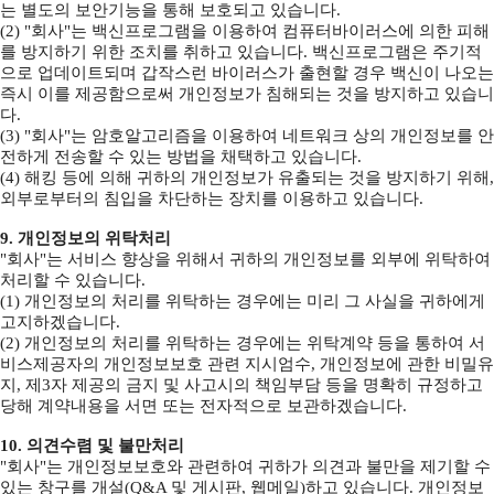
는 별도의 보안기능을 통해 보호되고 있습니다.
(2) "회사"는 백신프로그램을 이용하여 컴퓨터바이러스에 의한 피해
를 방지하기 위한 조치를 취하고 있습니다. 백신프로그램은 주기적
으로 업데이트되며 갑작스런 바이러스가 출현할 경우 백신이 나오는
즉시 이를 제공함으로써 개인정보가 침해되는 것을 방지하고 있습니
다.
(3) "회사"는 암호알고리즘을 이용하여 네트워크 상의 개인정보를 안
전하게 전송할 수 있는 방법을 채택하고 있습니다.
(4) 해킹 등에 의해 귀하의 개인정보가 유출되는 것을 방지하기 위해,
외부로부터의 침입을 차단하는 장치를 이용하고 있습니다.
9. 개인정보의 위탁처리
"회사"는 서비스 향상을 위해서 귀하의 개인정보를 외부에 위탁하여
처리할 수 있습니다.
(1) 개인정보의 처리를 위탁하는 경우에는 미리 그 사실을 귀하에게
고지하겠습니다.
(2) 개인정보의 처리를 위탁하는 경우에는 위탁계약 등을 통하여 서
비스제공자의 개인정보보호 관련 지시엄수, 개인정보에 관한 비밀유
지, 제3자 제공의 금지 및 사고시의 책임부담 등을 명확히 규정하고
당해 계약내용을 서면 또는 전자적으로 보관하겠습니다.
10. 의견수렴 및 불만처리
"회사"는 개인정보보호와 관련하여 귀하가 의견과 불만을 제기할 수
있는 창구를 개설(Q&A 및 게시판, 웹메일)하고 있습니다. 개인정보